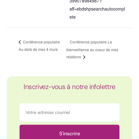
399078984987?
aff=ebdshpsearchautocompl
ete
Conférence populaire La
Conférence populaire
Au-delà de mes 4 murs
bienveillance au coeur de mes
relations
Inscrivez-vous à notre infolettre
S'inscrire