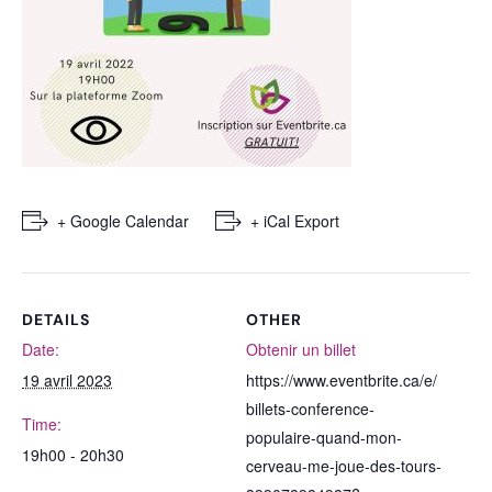
+ Google Calendar
+ iCal Export
DETAILS
OTHER
Date:
Obtenir un billet
19 avril 2023
https://www.eventbrite.ca/e/
billets-conference-
Time:
populaire-quand-mon-
19h00 - 20h30
cerveau-me-joue-des-tours-