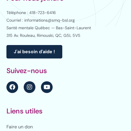
Téléphone : 418-723-6416
Courriel : informations@smq-bsl.org
Santé mentale Québec — Bas-Saint-Laurent
315 Av. Rouleau, Rimouski, QC, G5L 5V5
J'ai besoin d'aide !
Suivez-nous
Liens utiles
Faire un don