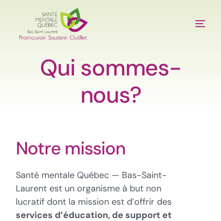
Qui sommes-
À propos
nous?
Services
Publications
Notre mission
Outils
Événements
Santé mentale Québec — Bas-Saint-
Laurent est un organisme à but non
Nous joindre
lucratif dont la mission est d’offrir des
services d’éducation, de support et