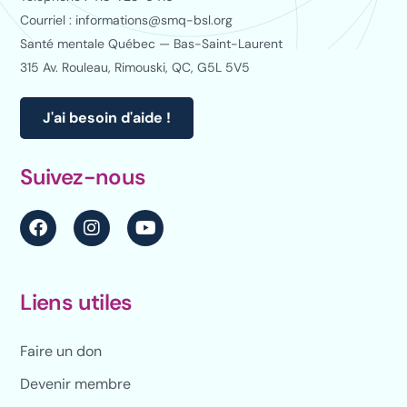
Courriel : informations@smq-bsl.org
Santé mentale Québec — Bas-Saint-Laurent
315 Av. Rouleau, Rimouski, QC, G5L 5V5
J'ai besoin d'aide !
Suivez-nous
Liens utiles
Faire un don
Devenir membre