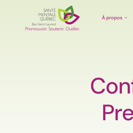
À propos
Conf
Pre