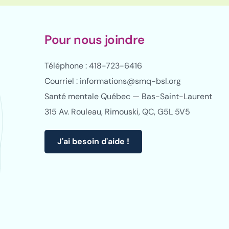
Pour nous joindre
Téléphone : 418-723-6416
Courriel : informations@smq-bsl.org
Santé mentale Québec — Bas-Saint-Laurent
315 Av. Rouleau, Rimouski, QC, G5L 5V5
J'ai besoin d'aide !