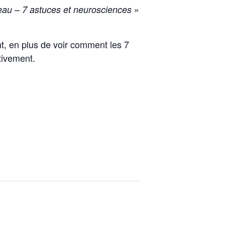
»
eau – 7 astuces et neurosciences
t, en plus de voir comment les 7
tivement.