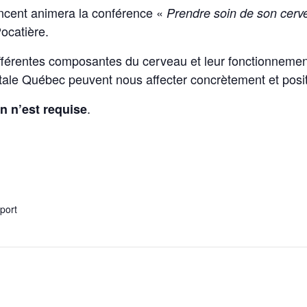
ncent animera la conférence «
Prendre soin de son cerv
ocatière.
différentes composantes du cerveau et leur fonctionnemen
le Québec peuvent nous affecter concrètement et posi
.
on n’est requise
xport