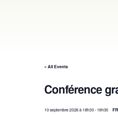
« All Events
Conférence gra
10 septembre 2026 à 18h30
-
19h30
F