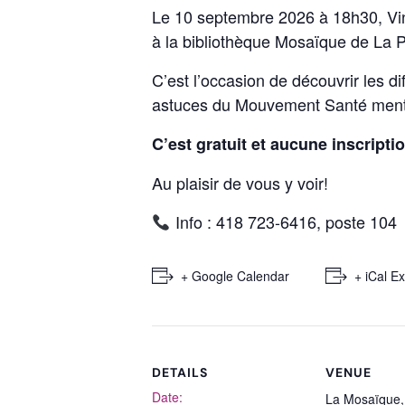
Le 10 septembre 2026 à 18h30, Vi
à la bibliothèque Mosaïque de La P
C’est l’occasion de découvrir les 
astuces du Mouvement Santé menta
C’est gratuit et aucune inscripti
Au plaisir de vous y voir!
Info : 418 723-6416, poste 104
+ Google Calendar
+ iCal E
DETAILS
VENUE
Date:
La Mosaïque,