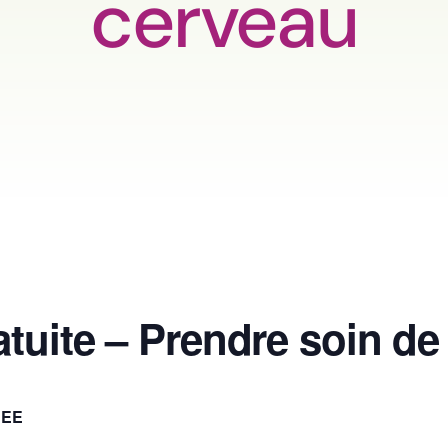
cerveau
tuite – Prendre soin de
REE