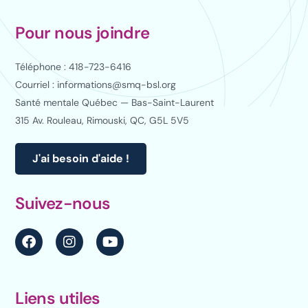
Pour nous joindre
Téléphone : 418-723-6416
Courriel : informations@smq-bsl.org
Santé mentale Québec — Bas-Saint-Laurent
315 Av. Rouleau, Rimouski, QC, G5L 5V5
J'ai besoin d'aide !
Suivez-nous
Liens utiles