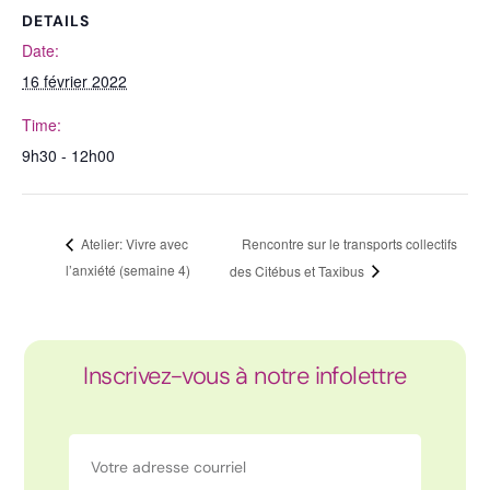
DETAILS
Date:
16 février 2022
Time:
9h30 - 12h00
Rencontre sur le transports collectifs
Atelier: Vivre avec
l’anxiété (semaine 4)
des Citébus et Taxibus
Inscrivez-vous à notre infolettre