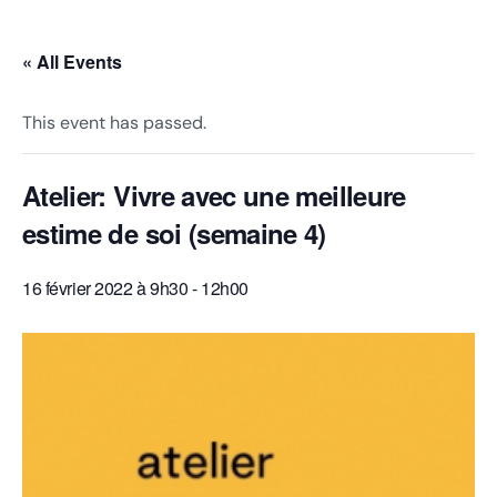
Besoin d’aide !
« All Events
This event has passed.
Atelier: Vivre avec une meilleure
estime de soi (semaine 4)
16 février 2022 à 9h30
-
12h00