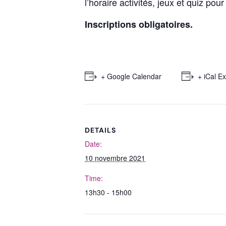
l’horaire activités, jeux et quiz pour
Inscriptions obligatoires.
+ Google Calendar
+ iCal E
DETAILS
Date:
10 novembre 2021
Time:
13h30 - 15h00