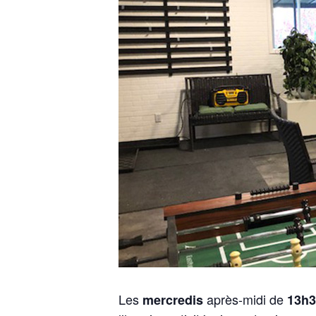
Les
après-midi de
mercredis
13h