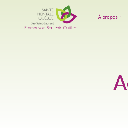
À propos
A