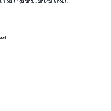
 un plaisir garanti. Joins-toi à nous.
xport