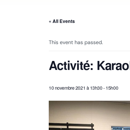
« All Events
This event has passed.
Activité: Kara
10 novembre 2021 à 13h30
-
15h00