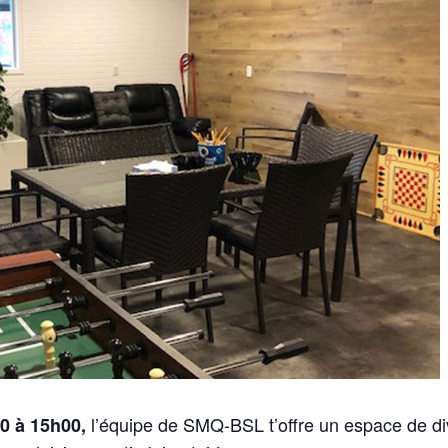
l’équipe de SMQ-BSL t’offre un espace de di
30
à
15h00,