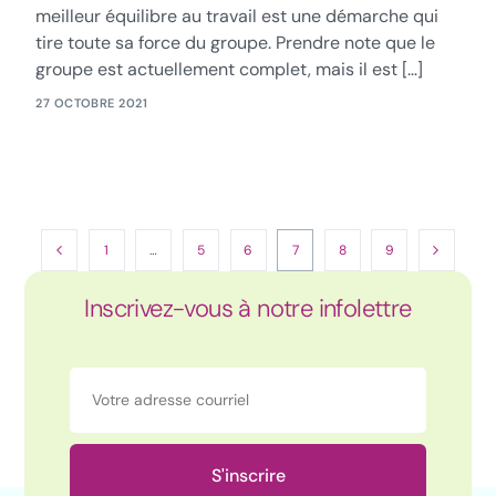
meilleur équilibre au travail est une démarche qui
tire toute sa force du groupe. Prendre note que le
groupe est actuellement complet, mais il est […]
27 OCTOBRE 2021
1
…
5
6
7
8
9
Inscrivez-vous à notre infolettre
S'inscrire