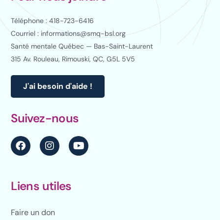
Téléphone : 418-723-6416
Courriel : informations@smq-bsl.org
Santé mentale Québec — Bas-Saint-Laurent
315 Av. Rouleau, Rimouski, QC, G5L 5V5
J'ai besoin d'aide !
Suivez-nous
Liens utiles
Faire un don